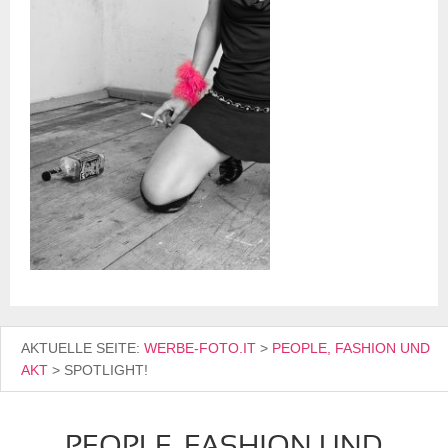
AKTUELLE SEITE:
WERBE-FOTO.IT
>
PEOPLE, FASHION UND
AKT
>
SPOTLIGHT!
PEOPLE, FASHION UND