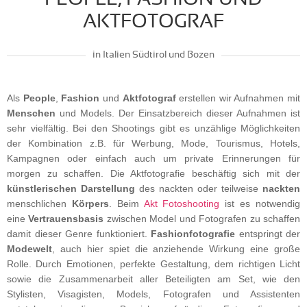
AKTFOTOGRAF
in Italien Südtirol und Bozen
Als
People
,
Fashion
und
Aktfotograf
erstellen wir Aufnahmen mit
Menschen
und Models. Der Einsatzbereich dieser Aufnahmen ist
sehr vielfältig. Bei den Shootings gibt es unzählige Möglichkeiten
der Kombination z.B. für Werbung, Mode, Tourismus, Hotels,
Kampagnen oder einfach auch um private Erinnerungen für
morgen zu schaffen. Die Aktfotografie beschäftig sich mit der
künstlerischen
Darstellung
des nackten oder teilweise
nackten
menschlichen
Körpers
. Beim
Akt Fotoshooting
ist es notwendig
eine
Vertrauensbasis
zwischen Model und Fotografen zu schaffen
damit dieser Genre funktioniert.
Fashionfotografie
entspringt der
Modewelt
, auch hier spiet die anziehende Wirkung eine große
Rolle. Durch Emotionen, perfekte Gestaltung, dem richtigen Licht
sowie die Zusammenarbeit aller Beteiligten am Set, wie den
Stylisten, Visagisten, Models, Fotografen und Assistenten