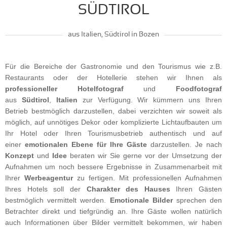
SÜDTIROL
aus Italien, Südtirol in Bozen
Für die Bereiche der Gastronomie und den Tourismus wie z.B.
Restaurants oder der Hotellerie stehen wir Ihnen als
professioneller
Hotelfotograf
und
Foodfotograf
aus
Südtirol
,
Italien
zur Verfügung. Wir kümmern uns Ihren
Betrieb bestmöglich darzustellen, dabei verzichten wir soweit als
möglich, auf unnötiges Dekor oder komplizierte Lichtaufbauten um
Ihr Hotel oder Ihren Tourismusbetrieb authentisch und auf
einer
emotionalen Ebene für Ihre Gäste
darzustellen. Je nach
Konzept
und
Idee
beraten wir Sie gerne vor der Umsetzung der
Aufnahmen um noch bessere Ergebnisse in Zusammenarbeit mit
Ihrer
Werbeagentur
zu fertigen. Mit professionellen Aufnahmen
Ihres Hotels soll der
Charakter
des
Hauses
Ihren Gästen
bestmöglich vermittelt werden.
Emotionale
Bilder
sprechen den
Betrachter direkt und tiefgründig an. Ihre Gäste wollen natürlich
auch Informationen über Bilder vermittelt bekommen, wir haben