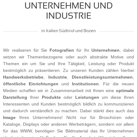
UNTERNEHMEN UND
INDUSTRIE
in Italien Südtirol und Bozen
Wir realiseren für Sie
Fotografien
für Ihr
Unternehmen
, dabei
setzen wir Themenbezogene oder auch abstrakte Motive und
Themen ein um Sie und Ihre Tätigkeit, Leistung oder Produkt
bestmöglich zu präsentieren. Zu unseren Kunden zählen hierbei
Handwerksbetriebe
,
Industrie
,
Dienstleistungsunternehmen
,
öffentliche
Einrichtungen
und
Institutionen
. Für die neuen
Medien schaffen wir in Zusammenarbeit mit Ihnen eine
optimale
Darstellung
Ihrer
Produkte
oder
Leistungen
um diese Ihren
Interessenten und Kunden bestmöglich bildlich zu kommunizieren
und dadurch verständlich zu machen. Dabei stärkt dies auch das
Image
Ihres Unternehmens! Nicht nur für Broschüren oder
Kataloge, Displays oder anderen Werbeträgern, sondern vor allem
für das WWW, benötigen Sie Bildmaterial das Ihr Unternehmen