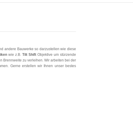
d andere Bauwerke so darzustellen wie diese
iken
wie z.B.
Tilt
Shift
Objektive um stürzende
Brennweite zu verleihen. Wir arbeiten bei der
men. Gerne erstellen wir Ihnen unser bestes