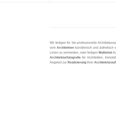
Wir fertigen für Sie professionelle Architektur
vom
Architekten
künstlerisch und ästhetisch 
Linien zu vermeiden, oder fertigen
Multishot
Au
Architekturfotografie
für Architekten, Immob
Angebot zur
Realisierung
Ihrer
Architekturau