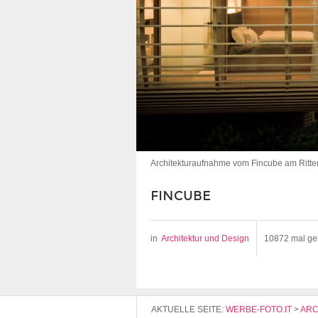
Architekturaufnahme vom Fincube am Ritten
FINCUBE
in
Architektur und Design
10872 mal
ge
AKTUELLE SEITE:
WERBE-FOTO.IT
>
ARC