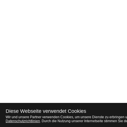
Diese Webseite verwendet Cookies
Wir und unsere Partner verwenden Cookies, um unsere Dienste zu erbringen un
Datenschutzrichtlinien
. Durch die Nutzung unserer Internetseite stimmen Sie 